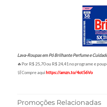
Lava-Roupas em Pó Brilhante Perfume e Cuidado
🔥Por R$ 25,70 ou R$ 24,41 no programe e poup
🛒Compre aqui
https://amzn.to/4ot56Vo
Promoções Relacionadas