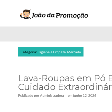
Categoria:
Higiene e Limpeza
,
Mercado
Lava-Roupas em Pó B
Cuidado Extraordinár
Publicado por
Administradora
em
junho 12, 2026