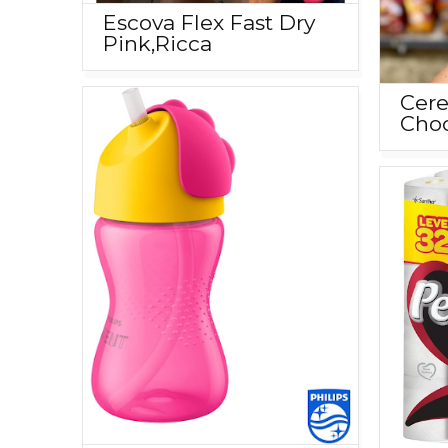
Escova Flex Fast Dry
Pink,Ricca
Cere
Choc
210