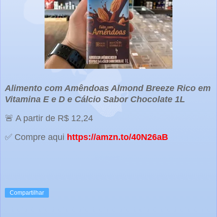
Alimento com Amêndoas Almond Breeze Rico em
Vitamina E e D e Cálcio Sabor Chocolate 1L
🚨 A partir de R$ 12,24
✅ Compre aqui
https://amzn.to/40N26aB
Compartilhar