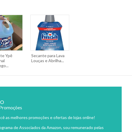
te Ypê
Secante para Lava
nal
Louças e Abrilha...
go...
ão
 Promoções
cê as melhores promoções e ofertas de lojas online!
rograma de Associados da Amazon, sou remunerado pelas