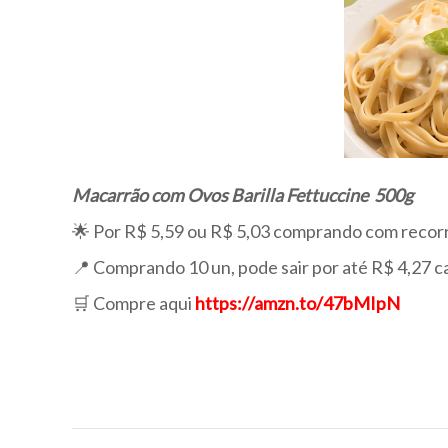
Macarrão com Ovos
Barilla Fettuccine
500g
🌟 Por R$ 5,59 ou R$ 5,03 comprando com recor
📍 Comprando 10 un, pode sair por até R$ 4,27 c
🛒 Compre aqui
https://amzn.to/47bMIpN