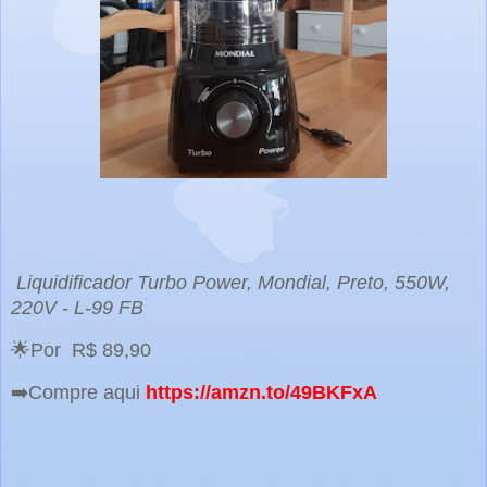
Liquidificador Turbo Power, Mondial, Preto, 550W,
220V - L-99 FB
🌟Por R$ 89,90
➡️Compre aqui
https://amzn.to/49BKFxA