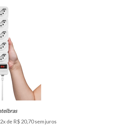
ntelbras
 2x de R$ 20,70 sem juros