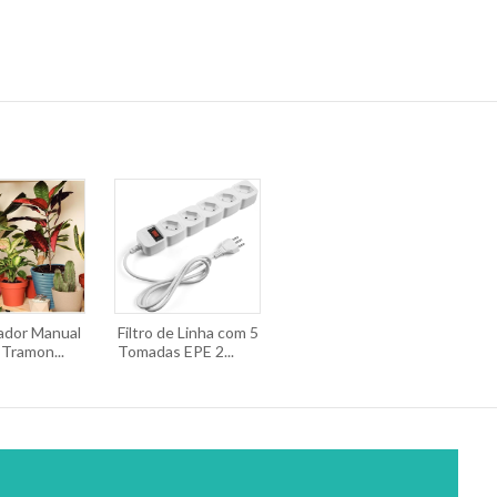
zador Manual
Filtro de Linha com 5
 Tramon...
Tomadas EPE 2...