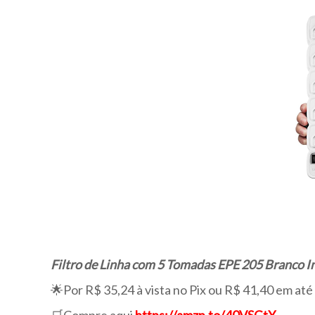
Filtro de Linha com 5 Tomadas EPE 205 Branco I
🌟Por R$ 35,24 à vista no Pix ou R$ 41,40 em até