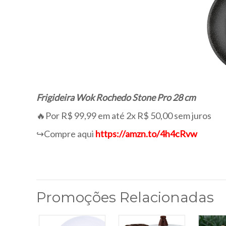
Frigideira Wok Rochedo Stone Pro 28 cm
🔥Por R$ 99,99 em até 2x R$ 50,00 sem juros
↪️Compre aqui
https://amzn.to/4h4cRvw
Promoções Relacionadas