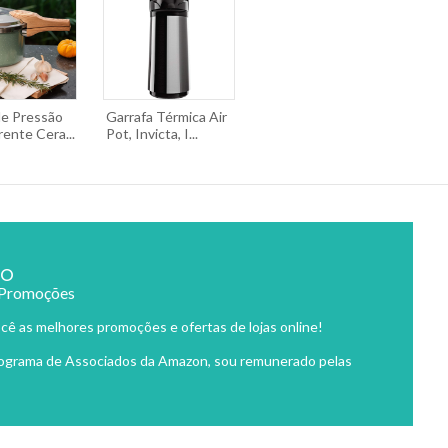
de Pressão
Garrafa Térmica Air
ente Cera...
Pot, Invicta, I...
ão
 Promoções
cê as melhores promoções e ofertas de lojas online!
rograma de Associados da Amazon, sou remunerado pelas