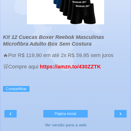
Kit 12 Cuecas Boxer Reebok Masculinas
Microfibra Adulto Box Sem Costura
🔥Por R$ 119,90 em até 2x R$ 59,95 sem juros
🛒Compre aqui
https://amzn.to/430ZZTK
Compartilhar
‹
›
Página inicial
Ver versão para a web