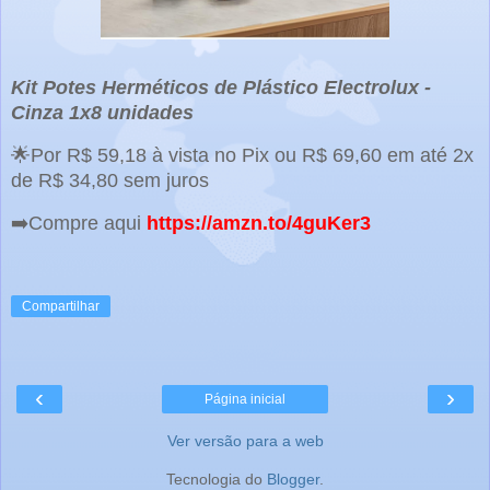
Kit Potes Herméticos de Plástico Electrolux -
Cinza 1x8 unidades
🌟Por R$ 59,18 à vista no Pix ou R$ 69,60 em até 2x
de R$ 34,80 sem juros
➡️Compre aqui
https://amzn.to/4guKer3
Compartilhar
‹
›
Página inicial
Ver versão para a web
Tecnologia do
Blogger
.