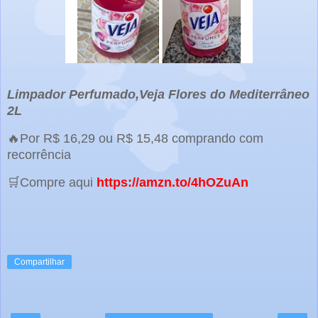
Limpador Perfumado,Veja Flores do Mediterrâneo
2L
🔥Por R$ 16,29 ou R$ 15,48 comprando com
recorrência
🛒Compre aqui
https://amzn.to/4hOZuAn
Compartilhar