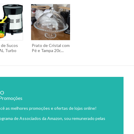
r de Sucos
Prato de Cristal com
L Turbo
Pé e Tampa 20c...
ão
 Promoções
cê as melhores promoções e ofertas de lojas online!
rograma de Associados da Amazon, sou remunerado pelas