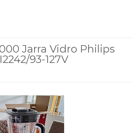
000 Jarra Vidro Philips
I2242/93-127V