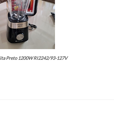
Walita Preto 1200W RI2242/93-127V