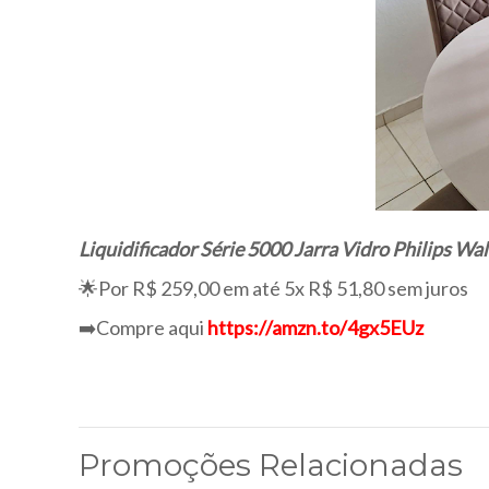
Liquidificador Série 5000 Jarra Vidro Philips 
🌟Por R$ 259,00 em até 5x R$ 51,80 sem juros
➡️Compre aqui
https://amzn.to/4gx5EUz
Promoções Relacionadas