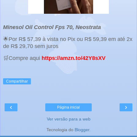
Minesol Oil Control Fps 70, Neostrata
🌟Por R$ 57,39 à vista no Pix ou R$ 59,39 em até 2x
de R$ 29,70 sem juros
🛒Compre aqui
https://amzn.to/42Y8sXV
Compartilhar
‹
›
Página inicial
Ver versão para a web
Tecnologia do
Blogger
.