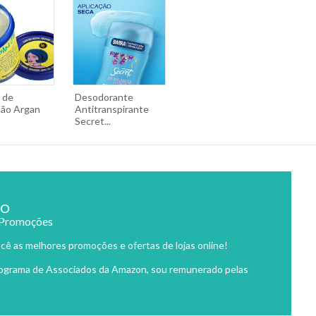
 de
Desodorante
ção Argan
Antitranspirante
Secret...
ão
 Promoções
cê as melhores promoções e ofertas de lojas online!
rograma de Associados da Amazon, sou remunerado pelas