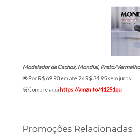
Modelador de Cachos, Mondial, Preto/Vermelho,
🌟Por R$ 69,90 em até 2x R$ 34,95 sem juros
🛒Compre aqui
https://amzn.to/412S1qu
Promoções Relacionadas