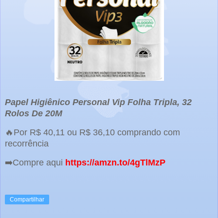
Papel Higiênico Personal Vip Folha Tripla, 32
Rolos De 20M
🔥Por R$ 40,11 ou R$ 36,10 comprando com
recorrência
➡️Compre aqui
https://amzn.to/4gTlMzP
Compartilhar