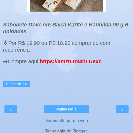
Sabonete Dove em Barra Karité e Baunilha 90 g 6
unidades
🌟Por R$ 19,90 ou R$ 18,90 comprando com
recorrência
➡️Compre aqui
https://amzn.to/4hLUexc
Compartilhar
‹
›
Página inicial
Ver versão para a web
Tecnologia do
Blogger
.