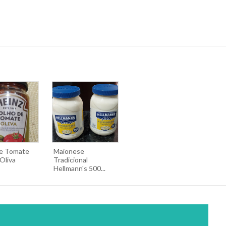
e Tomate
Maionese
Oliva
Tradicional
Hellmann's 500...