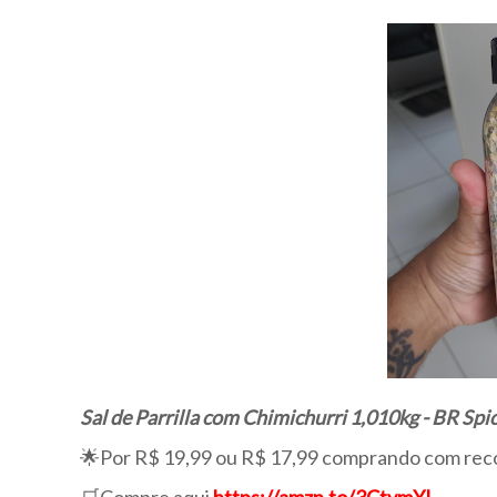
Sal de Parrilla com Chimichurri 1,010kg - BR Spi
🌟Por R$ 19,99 ou R$ 17,99 comprando com rec