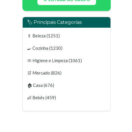
🏷️ Principais Categorias
💄
Beleza
(1251)
🍳
Cozinha
(1230)
🧼
Higiene e Limpeza
(1061)
🛒
Mercado
(826)
🏠
Casa
(676)
👶
Bebês
(459)