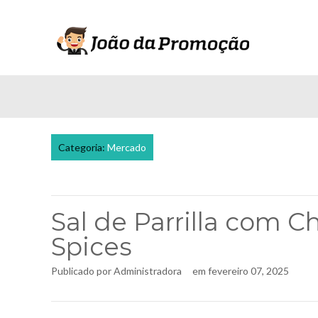
Categoria:
Mercado
Sal de Parrilla com C
Spices
Publicado por
Administradora
em
fevereiro 07, 2025