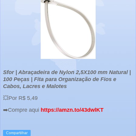
Sfor | Abraçadeira de Nylon 2,5X100 mm Natural |
100 Peças | Fita para Organização de Fios e
Cabos, Lacres e Malotes
💥Por R$ 5,49
➡️Compre aqui
https://amzn.to/43dwlKT
Compartilhar