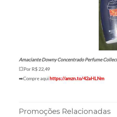
Amaciante Downy Concentrado Perfume Collect
💥Por R$ 22,49
➡️Compre aqui
https://amzn.to/42aHLNm
Promoções Relacionadas