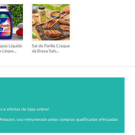
upas Líquido
Sal de Parilla Craque
e Limpe...
da Brasa Sals...
e ofertas de lojas online!
 Amazon, sou remunerado pelas compras qualificadas efetuadas