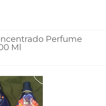
ncentrado Perfume
900 Ml