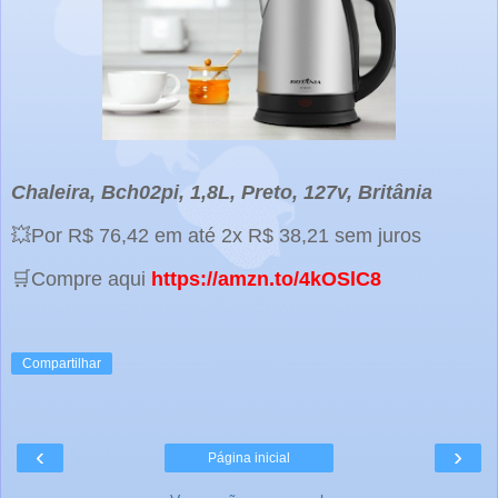
Chaleira, Bch02pi, 1,8L, Preto, 127v, Britânia
💥Por R$ 76,42 em até 2x R$ 38,21 sem juros
🛒Compre aqui
https://amzn.to/4kOSlC8
Compartilhar
‹
›
Página inicial