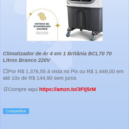
Climatizador de Ar 4 em 1 Britânia BCL70 70
Litros Branco 220V
💥Por R$ 1.376,55 à vista no Pix ou R$ 1.449,00 em
até 10x de R$ 144,90 sem juros
🛒Compre aqui
https://amzn.to/3Ftj5rM
Compartilhar