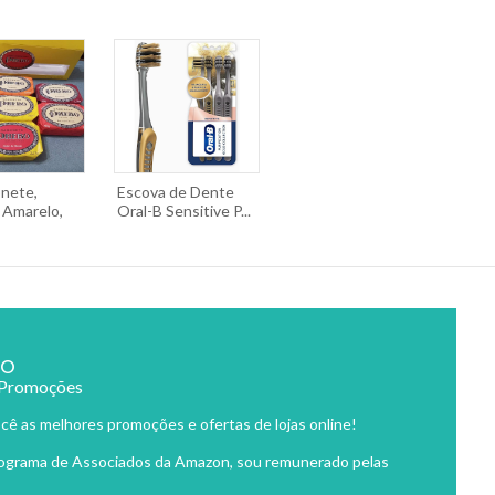
onete,
Escova de Dente
Amarelo,
Oral-B Sensitive P...
ão
 Promoções
cê as melhores promoções e ofertas de lojas online!
rograma de Associados da Amazon, sou remunerado pelas