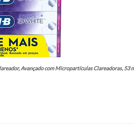
lareador, Avançado com Micropartículas Clareadoras, 53 m