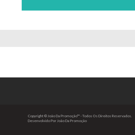
Copyright © João Da Promoção™ - Todos Os Direitos Reservados.
Desenvolvido Por João Da Promoção