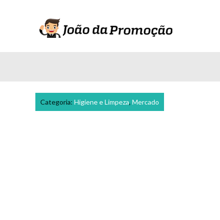
Categoria:
Higiene e Limpeza
,
Mercado