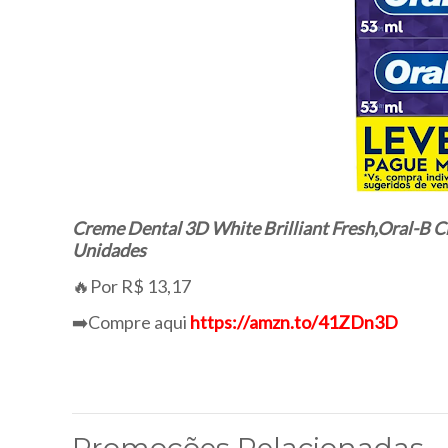
Creme Dental 3D White Brilliant Fresh,Oral-B C
Unidades
🔥Por R$ 13,17
➡️Compre aqui
https://amzn.to/41ZDn3D