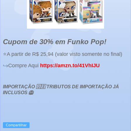
Cupom de 30% em Funko Pop!
⭐A partir de R$ 25,94 (valor visto somente no final)
↪️Compre Aqui
https://amzn.to/41VhIJU
IMPORTAÇÃO 🇺🇸 TRIBUTOS DE IMPORTAÇÃO JÁ
INCLUSOS 🦁
Compartilhar