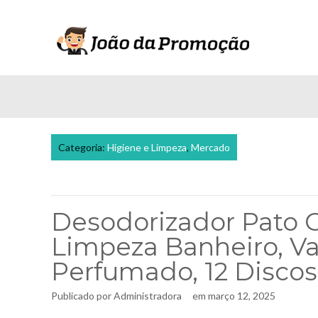
Categoria:
Higiene e Limpeza
,
Mercado
Desodorizador Pato G
Limpeza Banheiro, Va
Perfumado, 12 Discos
Publicado por
Administradora
em
março 12, 2025