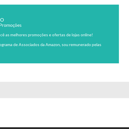
ão
 Promoções
cê as melhores promoções e ofertas de lojas online!
rograma de Associados da Amazon, sou remunerado pelas