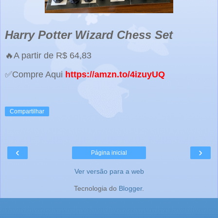
Harry Potter Wizard Chess Set
🔥A partir de R$ 64,83
✅Compre Aqui
https://amzn.to/4izuyUQ
Compartilhar
‹
›
Página inicial
Ver versão para a web
Tecnologia do
Blogger
.