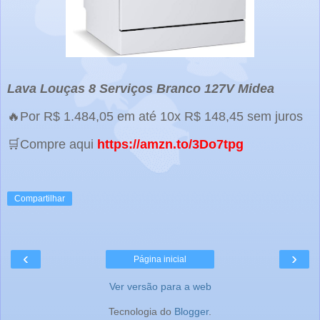
Lava Louças 8 Serviços Branco 127V Midea
🔥Por R$ 1.484,05 em até 10x R$ 148,45 sem juros
🛒Compre aqui
https://amzn.to/3Do7tpg
Compartilhar
‹
›
Página inicial
Ver versão para a web
Tecnologia do
Blogger
.