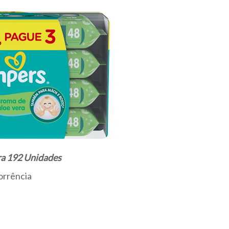
a 192 Unidades
orrência