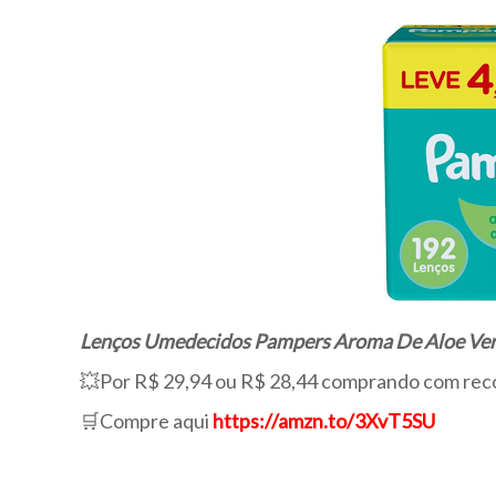
Lenços Umedecidos Pampers Aroma De Aloe Ver
💥Por R$ 29,94 ou R$ 28,44 comprando com rec
🛒Compre aqui
https://amzn.to/3XvT5SU