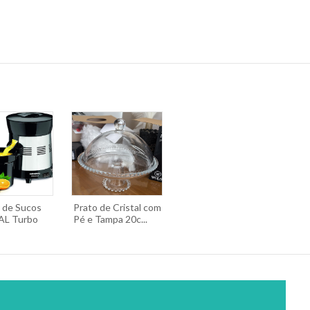
r de Sucos
Prato de Cristal com
L Turbo
Pé e Tampa 20c...