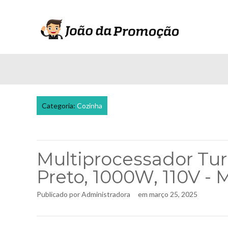
Categoria:
Cozinha
Multiprocessador Tur
Preto, 1000W, 110V -
Publicado por
Administradora
em
março 25, 2025