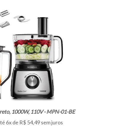
 Preto, 1000W, 110V - MPN-01-BE
até 6x de R$ 54,49 sem juros