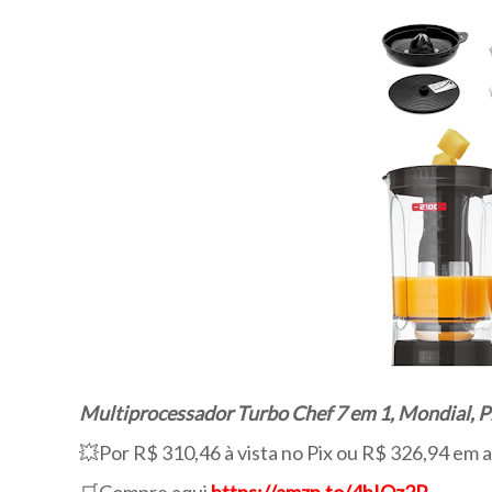
Multiprocessador Turbo Chef 7 em 1, Mondial,
💥Por R$ 310,46 à vista no Pix ou R$ 326,94 em 