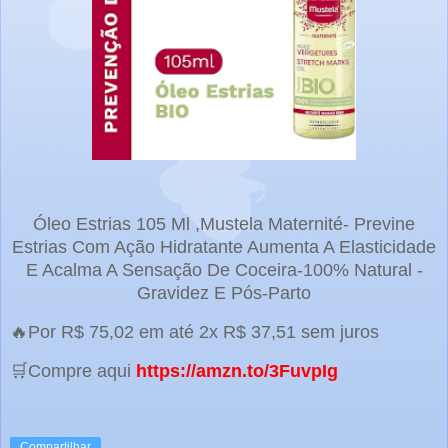
Óleo Estrias 105 Ml ,Mustela Maternité- Previne
Estrias Com Ação Hidratante Aumenta A Elasticidade
E Acalma A Sensação De Coceira-100% Natural -
Gravidez E Pós-Parto
🔥Por R$ 75,02 em até 2x R$ 37,51 sem juros
🛒Compre aqui
https://amzn.to/3FuvpIg
Compartilhar