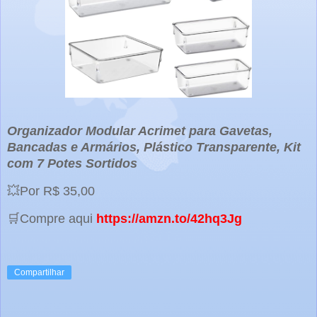
Organizador Modular Acrimet para Gavetas,
Bancadas e Armários, Plástico Transparente, Kit
com 7 Potes Sortidos
💥Por R$ 35,00
🛒Compre aqui
https://amzn.to/42hq3Jg
Compartilhar