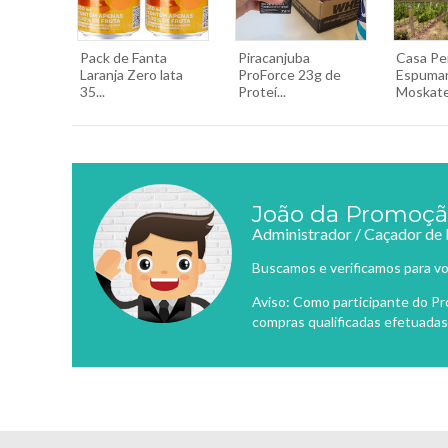
Pack de Fanta
Piracanjuba
Casa Per
Laranja Zero lata
ProForce 23g de
Espuma
35...
Proteí...
Moskatel
João da Promoç
Administrador / Caçador de
Buscamos e verificamos para vo
Aviso: Como participante do P
compras qualificadas efetuadas