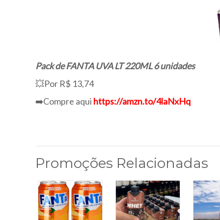
Pack de FANTA UVA LT 220ML 6 unidades
💥Por R$ 13,74
➡️Compre aqui
https://amzn.to/4laNxHq
Promoções Relacionadas