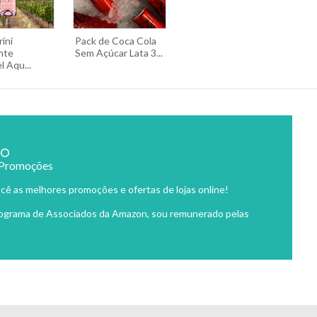
ini
Pack de Coca Cola
nte
Sem Açúcar Lata 3...
 Aqu...
ão
 Promoções
cê as melhores promoções e ofertas de lojas online!
rograma de Associados da Amazon, sou remunerado pelas