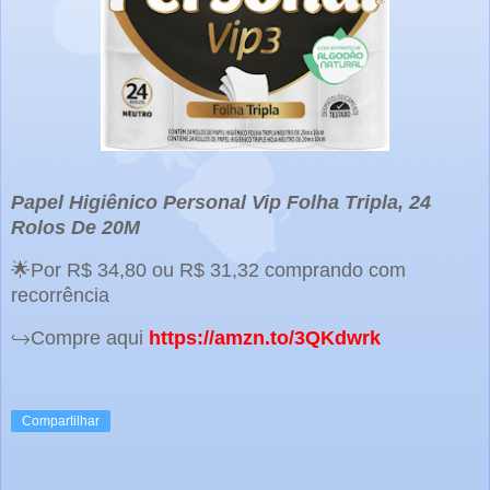
Papel Higiênico Personal Vip Folha Tripla, 24
Rolos De 20M
🌟Por R$ 34,80 ou R$ 31,32 comprando com
recorrência
↪️Compre aqui
https://amzn.to/3QKdwrk
Compartilhar