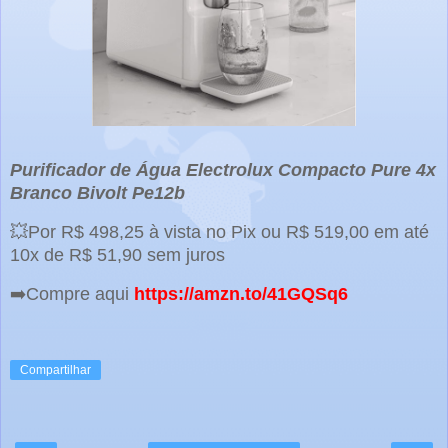
Purificador de Água Electrolux Compacto Pure 4x
Branco Bivolt Pe12b
💥Por R$ 498,25 à vista no Pix ou R$ 519,00 em até
10x de R$ 51,90 sem juros
➡️Compre aqui
https://amzn.to/41GQSq6
Compartilhar