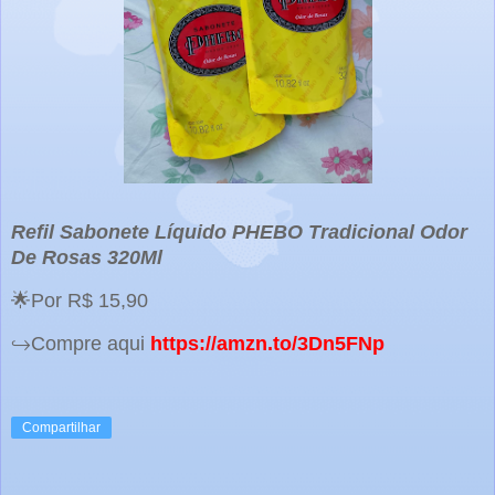
Refil Sabonete Líquido PHEBO Tradicional Odor
De Rosas 320Ml
🌟Por R$ 15,90
↪️Compre aqui
https://amzn.to/3Dn5FNp
Compartilhar