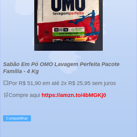
Sabão Em Pó OMO Lavagem Perfeita Pacote
Família - 4 Kg
💥Por R$ 51,90 em até 2x R$ 25,95 sem juros
🛒Compre aqui
https://amzn.to/4bMGKj0
Compartilhar