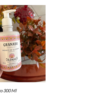
ro 300 Ml