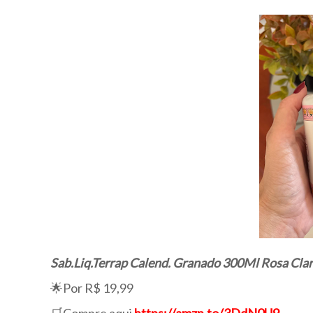
Sab.Liq.Terrap Calend. Granado 300Ml Rosa Cla
🌟Por R$ 19,99