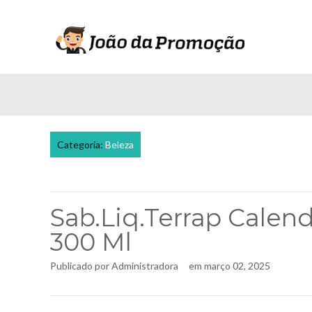
Categoria:
Beleza
Sab.Liq.Terrap Calen
300 Ml
Publicado por
Administradora
em
março 02, 2025