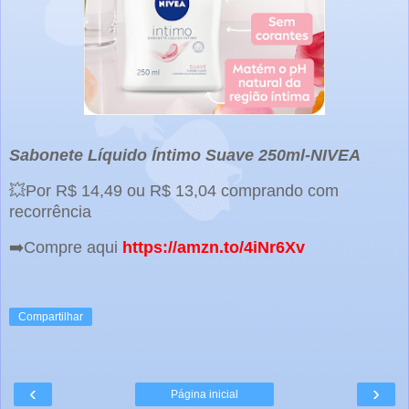
Sabonete Líquido Íntimo Suave 250ml-NIVEA
💥Por R$ 14,49 ou R$ 13,04 comprando com
recorrência
➡️Compre aqui
https://amzn.to/4iNr6Xv
Compartilhar
‹
›
Página inicial