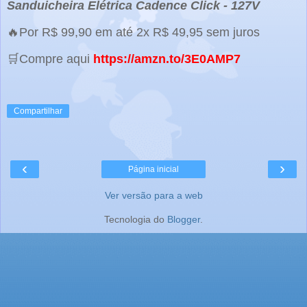
Sanduicheira Elétrica Cadence Click - 127V
🔥Por R$ 99,90 em até 2x R$ 49,95 sem juros
🛒Compre aqui
https://amzn.to/3E0AMP7
Compartilhar
‹
›
Página inicial
Ver versão para a web
Tecnologia do
Blogger
.