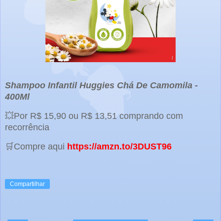
Shampoo Infantil Huggies Chá De Camomila -
400Ml
💥Por R$ 15,90 ou R$ 13,51 comprando com
recorrência
🛒Compre aqui
https://amzn.to/3DUST96
Compartilhar