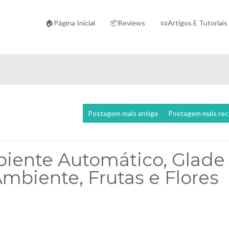
🏠Página Inicial
📦Reviews
📜Artigos E Tutoriais
Postagem mais antiga
Postagem mais re
iente Automático, Glade
Ambiente, Frutas e Flores