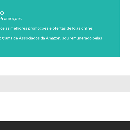
ão
 Promoções
cê as melhores promoções e ofertas de lojas online!
rograma de Associados da Amazon, sou remunerado pelas