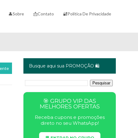
👤Sobre
📩Contato
🔐Política De Privacidade
Busque aqui sua PROMOÇÃO 🛍️
cente
🎯 GRUPO VIP DAS
MELHORES OFERTAS
Receba cupons e promoções
direto no seu WhatsApp!
💬 ENTRAR NO GRUPO