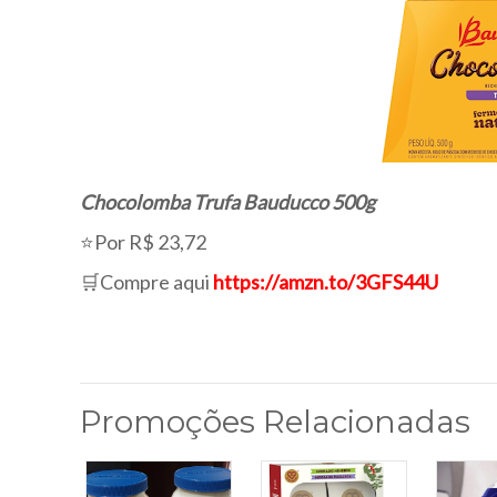
Chocolomba Trufa Bauducco 500g
⭐Por R$ 23,72
🛒Compre aqui
https://amzn.to/3GFS44U
Promoções Relacionadas