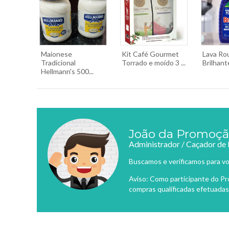
Maionese
Kit Café Gourmet
Lava Ro
Tradicional
Torrado e moído 3 ...
Brilhant
Hellmann's 500...
João da Promoç
Administrador / Caçador de
Buscamos e verificamos para vo
Aviso: Como participante do P
compras qualificadas efetuadas