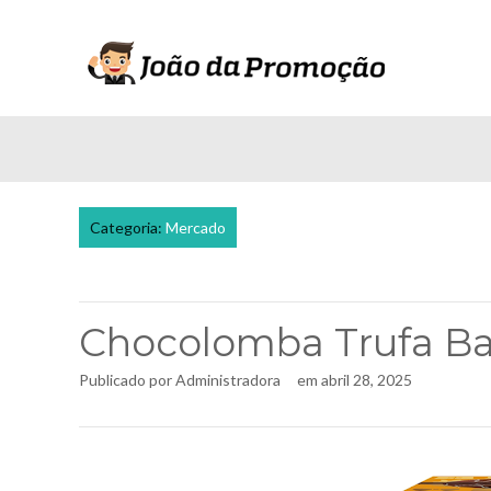
Categoria:
Mercado
Chocolomba Trufa B
Publicado por
Administradora
em
abril 28, 2025