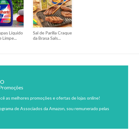
upas Líquido
Sal de Parilla Craque
e Limpe...
da Brasa Sals...
ão
 Promoções
cê as melhores promoções e ofertas de lojas online!
rograma de Associados da Amazon, sou remunerado pelas