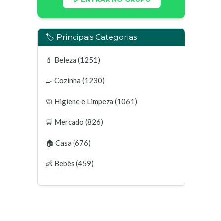
🏷️ Principais Categorias
💄
Beleza
(1251)
🍳
Cozinha
(1230)
🧼
Higiene e Limpeza
(1061)
🛒
Mercado
(826)
🏠
Casa
(676)
👶
Bebês
(459)