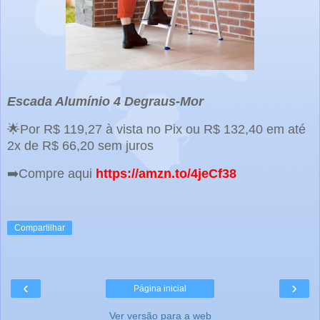
Escada Alumínio 4 Degraus-Mor
🌟Por R$ 119,27 à vista no Pix ou R$ 132,40 em até
2x de R$ 66,20 sem juros
➡️Compre aqui
https://amzn.to/4jeCf38
Compartilhar
‹
›
Página inicial
Ver versão para a web