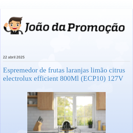
22 abril 2025
Espremedor de frutas laranjas limão citrus
electrolux efficient 800Ml (ECP10) 127V