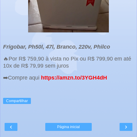
Frigobar, Ph50l, 47l, Branco, 220v, Philco
🔥Por R$ 759,90 à vista no Pix ou R$ 799,90 em até
10x de R$ 79,99 sem juros
➡️Compre aqui
https://amzn.to/3YGH4dH
Compartilhar
‹
›
Página inicial