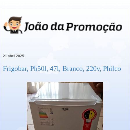
21 abril 2025
Frigobar, Ph50l, 47l, Branco, 220v, Philco