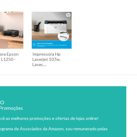
ora Epson
Impressora Hp
 L1250 -
Laserjet 107w,
Laser,...
ão
 Promoções
cê as melhores promoções e ofertas de lojas online!
rograma de Associados da Amazon, sou remunerado pelas