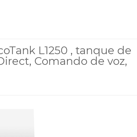
oTank L1250 , tanque de
 Direct, Comando de voz,