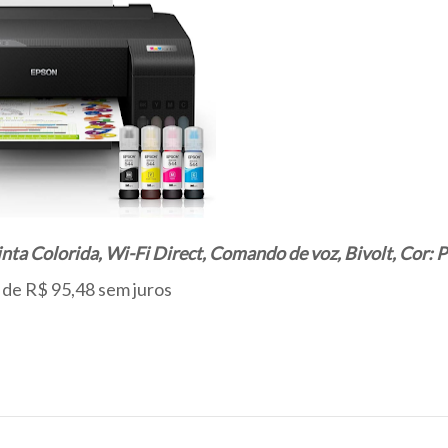
a Colorida, Wi-Fi Direct, Comando de voz, Bivolt, Cor: P
 de R$ 95,48 sem juros