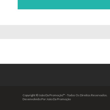
Copyright © João Da Promoção™ - Todos Os Direitos Reservados.
Desenvolvido Por João Da Promoção