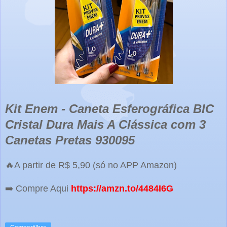
Kit Enem - Caneta Esferográfica BIC
Cristal Dura Mais A Clássica com 3
Canetas Pretas 930095
🔥A partir de R$ 5,90 (só no APP Amazon)
➡️ Compre Aqui
https://amzn.to/4484I6G