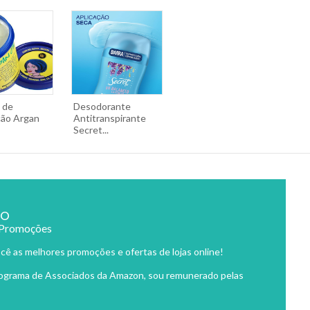
 de
Desodorante
ção Argan
Antitranspirante
Secret...
ão
 Promoções
cê as melhores promoções e ofertas de lojas online!
rograma de Associados da Amazon, sou remunerado pelas