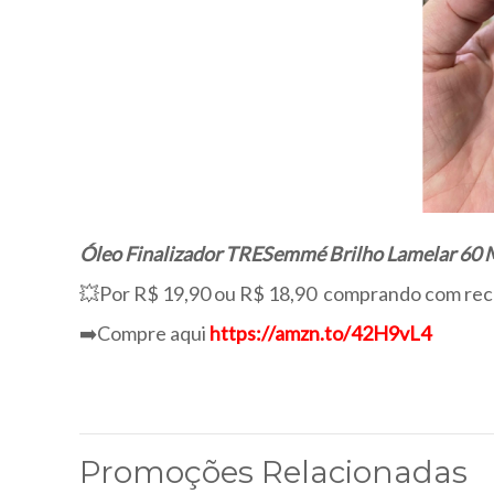
Óleo Finalizador TRESemmé Brilho Lamelar 60 
💥Por R$ 19,90 ou R$ 18,90 comprando com rec
➡️Compre aqui
https://amzn.to/42H9vL4
Promoções Relacionadas