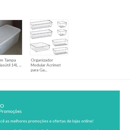
om Tampa
Organizador
sútil 14L ...
Modular Acrimet
para Ga...
ão
 Promoções
cê as melhores promoções e ofertas de lojas online!