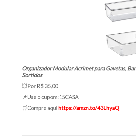
Organizador Modular Acrimet para Gavetas, Banc
Sortidos
💥Por R$ 35,00
📌Use o cupom:15CASA
🛒Compre aqui
https://amzn.to/43LhyaQ