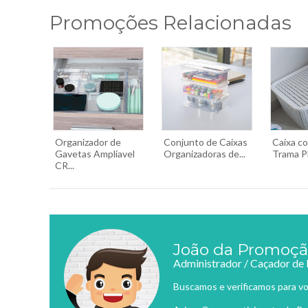
Promoções Relacionadas
Organizador de
Conjunto de Caixas
Caixa c
Gavetas Ampliavel
Organizadoras de...
Trama Pla
CR...
João da Promoç
Administrador / Caçador de
Buscamos e verificamos para vo