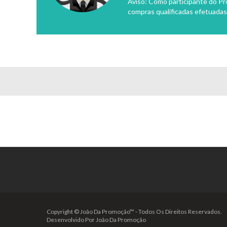
Aviso: Como participante do P
compras qualificadas efetuadas
Copyright © João Da Promoção™ - Todos Os Direitos Reservados.
Desenvolvido Por João Da Promoção