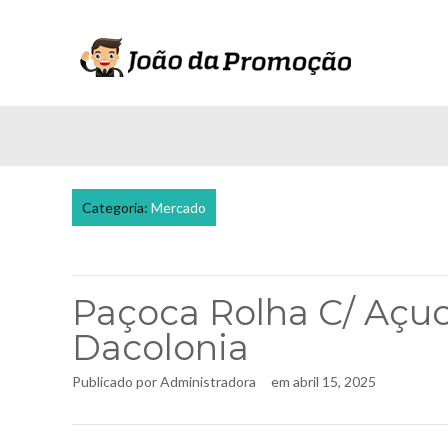
Categoria:
Mercado
Paçoca Rolha C/ Açu
Dacolonia
Publicado por
Administradora
em
abril 15, 2025