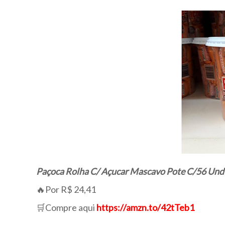
Paçoca Rolha C/ Açucar Mascavo Pote C/56 Und
🔥Por R$ 24,41
🛒Compre aqui
https://amzn.to/42tTeb1