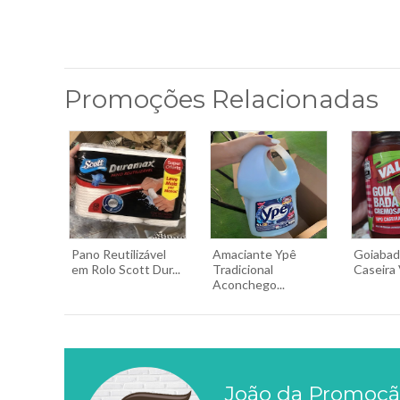
Promoções Relacionadas
Pano Reutilizável
Amaciante Ypê
Goiabad
em Rolo Scott Dur...
Tradicional
Caseira 
Aconchego...
João da Promoç