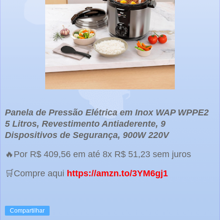
Panela de Pressão Elétrica em Inox WAP WPPE2
5 Litros, Revestimento Antiaderente, 9
Dispositivos de Segurança, 900W 220V
🔥Por R$ 409,56 em até 8x R$ 51,23 sem juros
🛒Compre aqui
https://amzn.to/3YM6gj1
Compartilhar